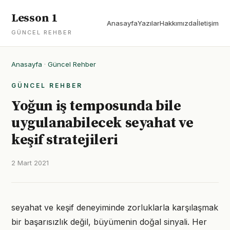
Lesson 1
Anasayfa
Yazılar
Hakkımızda
İletişim
GÜNCEL REHBER
Anasayfa
·
Güncel Rehber
GÜNCEL REHBER
Yoğun iş temposunda bile
uygulanabilecek seyahat ve
keşif stratejileri
2 Mart 2021
seyahat ve keşif deneyiminde zorluklarla karşılaşmak
bir başarısızlık değil, büyümenin doğal sinyali. Her