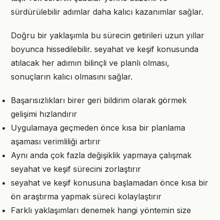
sürdürülebilir adımlar daha kalıcı kazanımlar sağlar.
Doğru bir yaklaşımla bu sürecin getirileri uzun yıllar
boyunca hissedilebilir. seyahat ve keşif konusunda
atılacak her adımın bilinçli ve planlı olması,
sonuçların kalıcı olmasını sağlar.
Başarısızlıkları birer geri bildirim olarak görmek
gelişimi hızlandırır
Uygulamaya geçmeden önce kısa bir planlama
aşaması verimliliği artırır
Aynı anda çok fazla değişiklik yapmaya çalışmak
seyahat ve keşif sürecini zorlaştırır
seyahat ve keşif konusuna başlamadan önce kısa bir
ön araştırma yapmak süreci kolaylaştırır
Farklı yaklaşımları denemek hangi yöntemin size