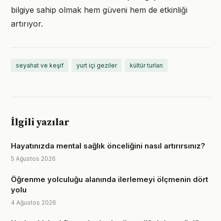
bilgiye sahip olmak hem güveni hem de etkinliği
artırıyor.
seyahat ve keşif
yurt içi geziler
kültür turları
İlgili yazılar
Hayatınızda mental sağlık önceliğini nasıl artırırsınız?
5 Ağustos 2026
Öğrenme yolculuğu alanında ilerlemeyi ölçmenin dört
yolu
4 Ağustos 2026