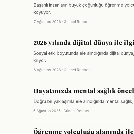
Başarılı insanların büyük çoğunluğu öğrenme yolcu
koyuyor.
7 Ağustos 2026 · Güncel Rehber
2026 yılında dijital dünya ile il
Sosyal etki boyutunda ele alındığında dijital dünya
kılıyor.
6 Ağustos 2026 · Güncel Rehber
Hayatınızda mental sağlık önceli
Doğru bir yaklaşımla ele alındığında mental sağlık
5 Ağustos 2026 · Güncel Rehber
Öğrenme yolculuğu alanında ile