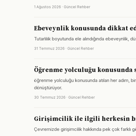
1 Ağustos 2026 · Güncel Rehber
Ebeveynlik konusunda dikkat e
Tutarlılık boyutunda ele alındığında ebeveynlik, dü
31 Temmuz 2026 · Güncel Rehber
Öğrenme yolculuğu konusunda s
öğrenme yolculuğu konusunda atılan her adım, bir 
dönüştürüyor.
30 Temmuz 2026 · Güncel Rehber
Girişimcilik ile ilgili herkesin 
Çevremizde girişimcilik hakkında pek çok farklı gö