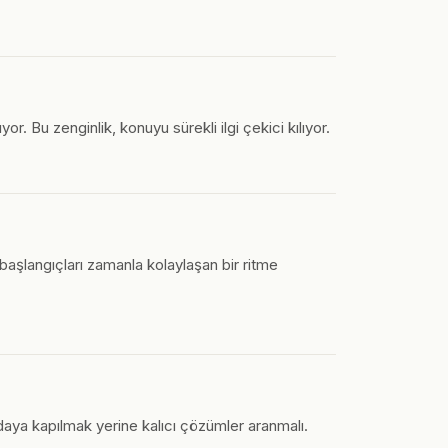
. Bu zenginlik, konuyu sürekli ilgi çekici kılıyor.
aşlangıçları zamanla kolaylaşan bir ritme
daya kapılmak yerine kalıcı çözümler aranmalı.