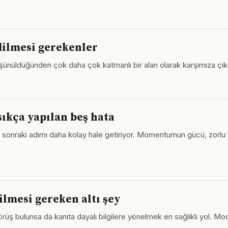
dilmesi gerekenler
şünüldüğünden çok daha çok katmanlı bir alan olarak karşımıza çıkıyor
ıkça yapılan beş hata
sonraki adımı daha kolay hale getiriyor. Momentumun gücü, zorlu b
bilmesi gereken altı şey
rüş bulunsa da kanıta dayalı bilgilere yönelmek en sağlıklı yol. Mo