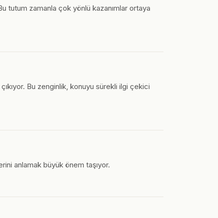
. Bu tutum zamanla çok yönlü kazanımlar ortaya
kıyor. Bu zenginlik, konuyu sürekli ilgi çekici
lerini anlamak büyük önem taşıyor.