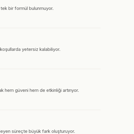
n tek bir formül bulunmuyor.
koşullarda yetersiz kalabiliyor.
k hem güveni hem de etkinliği artırıyor.
eyen süreçte büyük fark oluşturuyor.