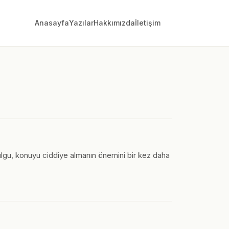
Anasayfa
Yazılar
Hakkımızda
İletişim
 bulgu, konuyu ciddiye almanın önemini bir kez daha