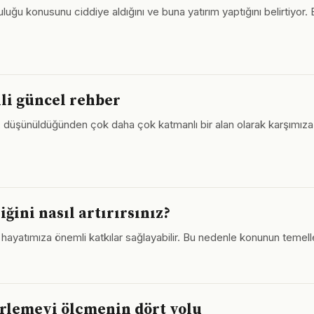
luğu konusunu ciddiye aldığını ve buna yatırım yaptığını belirtiyor
gili güncel rehber
, düşünüldüğünden çok daha çok katmanlı bir alan olarak karşımıza çı
ğini nasıl artırırsınız?
, hayatımıza önemli katkılar sağlayabilir. Bu nedenle konunun temel
rlemeyi ölçmenin dört yolu