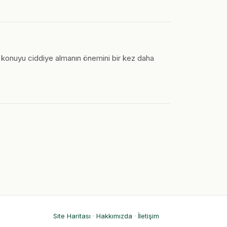
gu, konuyu ciddiye almanın önemini bir kez daha
Site Haritası
·
Hakkımızda
·
İletişim