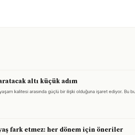
yaratacak altı küçük adım
 yaşam kalitesi arasında güçlü bir ilişki olduğuna işaret ediyor. Bu
ş fark etmez: her dönem için öneriler