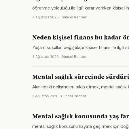
öğrenme yolculuğu ile ilgili karar verirken kişise
4 Ağustos 2026 · Güncel Rehber
Neden kişisel finans bu kadar 
Yaşam koşulları değiştikçe kişisel finans ile ilgili 
3 Ağustos 2026 · Güncel Rehber
Mental sağlık sürecinde sürdürü
Alanındaki gelişmeleri takip etmek, mental sağlık 
2 Ağustos 2026 · Güncel Rehber
Mental sağlık konusunda yaş far
mental sağlık konusunu hayata geçirmek için doğ