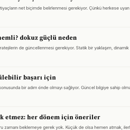
l ihtiyaçların net biçimde belirlenmesi gerekiyor. Çünkü herkese uya
önemli? dokuz güçlü neden
stratejilerin de güncellenmesi gerekiyor. Statik bir yaklaşım, dinamik 
lebilir başarı için
konusunda bir adım önde olmayı sağlıyor. Güncel bilgiye sahip olma
k etmez: her dönem için öneriler
ru zamanı beklemeye gerek yok. Küçük de olsa hemen atmak, ilerl