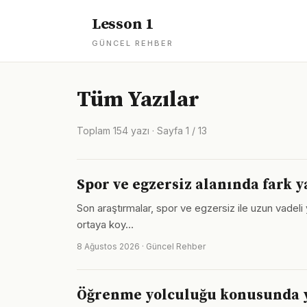
Lesson 1
GÜNCEL REHBER
Tüm Yazılar
Toplam 154 yazı · Sayfa 1 / 13
Spor ve egzersiz alanında fark 
Son araştırmalar, spor ve egzersiz ile uzun vadeli
ortaya koy…
8 Ağustos 2026 · Güncel Rehber
Öğrenme yolculuğu konusunda ya