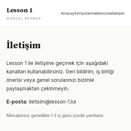
Lesson 1
Anasayfa
Yazılar
Hakkımızda
İletişim
GÜNCEL REHBER
İletişim
Lesson 1 ile iletişime geçmek için aşağıdaki
kanalları kullanabilirsiniz. Geri bildirim, iş birliği
önerisi veya genel sorularınızı bizimle
paylaşmaktan çekinmeyin.
E-posta:
iletisim@lesson-1.lol
Mesajlarınız genellikle 1-2 iş günü içinde yanıtlanır.