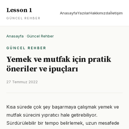
Lesson 1
Anasayfa
Yazılar
Hakkımızda
İletişim
GÜNCEL REHBER
Anasayfa
·
Güncel Rehber
GÜNCEL REHBER
Yemek ve mutfak için pratik
öneriler ve ipuçları
27 Temmuz 2022
Kısa sürede çok şey başarmaya çalışmak yemek ve
mutfak sürecini yıpratıcı hale getirebiliyor.
Sürdürülebilir bir tempo belirlemek, uzun mesafede