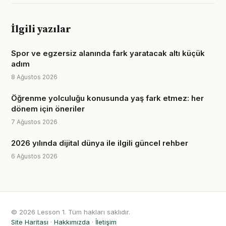
İlgili yazılar
Spor ve egzersiz alanında fark yaratacak altı küçük
adım
8 Ağustos 2026
Öğrenme yolculuğu konusunda yaş fark etmez: her
dönem için öneriler
7 Ağustos 2026
2026 yılında dijital dünya ile ilgili güncel rehber
6 Ağustos 2026
© 2026 Lesson 1. Tüm hakları saklıdır.
Site Haritası
·
Hakkımızda
·
İletişim