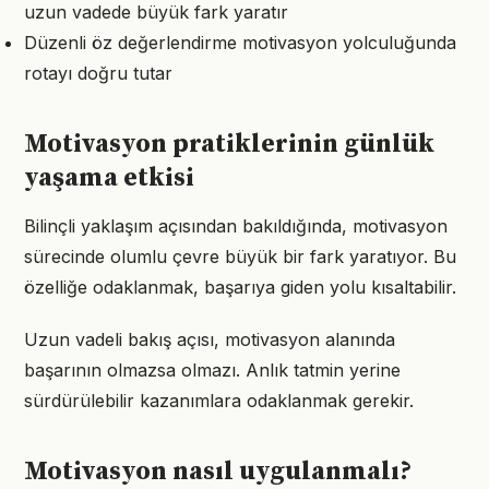
uzun vadede büyük fark yaratır
Düzenli öz değerlendirme motivasyon yolculuğunda
rotayı doğru tutar
Motivasyon pratiklerinin günlük
yaşama etkisi
Bilinçli yaklaşım açısından bakıldığında, motivasyon
sürecinde olumlu çevre büyük bir fark yaratıyor. Bu
özelliğe odaklanmak, başarıya giden yolu kısaltabilir.
Uzun vadeli bakış açısı, motivasyon alanında
başarının olmazsa olmazı. Anlık tatmin yerine
sürdürülebilir kazanımlara odaklanmak gerekir.
Motivasyon nasıl uygulanmalı?