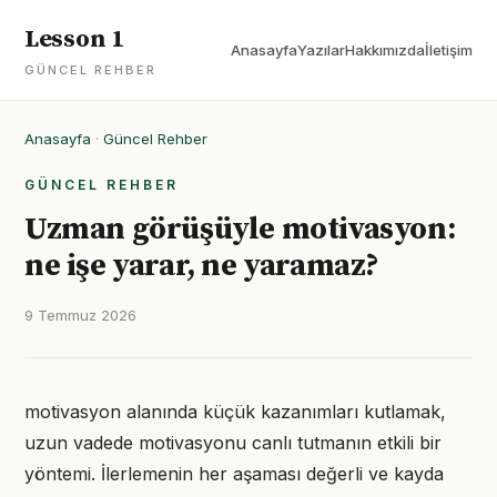
Lesson 1
Anasayfa
Yazılar
Hakkımızda
İletişim
GÜNCEL REHBER
Anasayfa
·
Güncel Rehber
GÜNCEL REHBER
Uzman görüşüyle motivasyon:
ne işe yarar, ne yaramaz?
9 Temmuz 2026
motivasyon alanında küçük kazanımları kutlamak,
uzun vadede motivasyonu canlı tutmanın etkili bir
yöntemi. İlerlemenin her aşaması değerli ve kayda