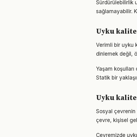
Sürdürülebilirlik
sağlamayabilir.
Uyku kalite
Verimli bir uyku
dinlemek değil, ö
Yaşam koşulları d
Statik bir yaklaş
Uyku kalite
Sosyal çevrenin u
çevre, kişisel gel
Çevremizde uyku 