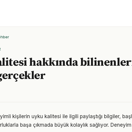
ehber
R
litesi hakkında bilinenler
gerçekler
i kişilerin uyku kalitesi ile ilgili paylaştığı bilgiler, ba
luklarla başa çıkmada büyük kolaylık sağlıyor. Deneyim