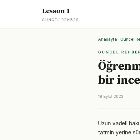
Lesson 1
GÜNCEL REHBER
Anasayfa
·
Güncel R
GÜNCEL REHBE
Öğrenm
bir inc
18 Eylül 2022
Uzun vadeli bakı
tatmin yerine sü