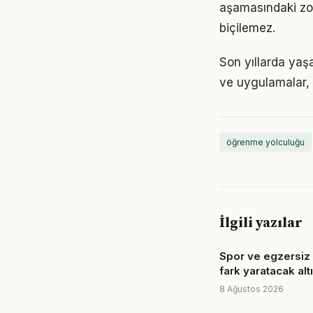
aşamasındaki zor
biçilemez.
Son yıllarda yaş
ve uygulamalar, e
öğrenme yolculuğu
İlgili yazılar
Spor ve egzersiz 
fark yaratacak al
8 Ağustos 2026