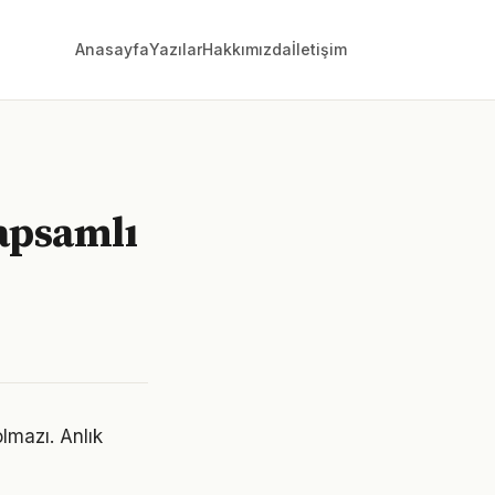
Anasayfa
Yazılar
Hakkımızda
İletişim
apsamlı
lmazı. Anlık