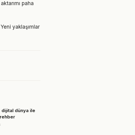
 aktarımı paha
Yeni yaklaşımlar
dijital dünya ile
l rehber
6