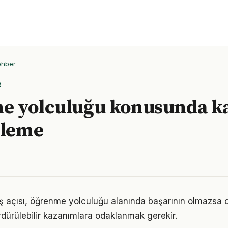
ehber
R
e yolculuğu konusunda k
eleme
ş açısı, öğrenme yolculuğu alanında başarının olmazsa o
rdürülebilir kazanımlara odaklanmak gerekir.