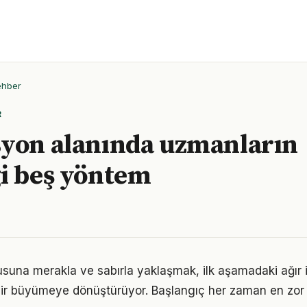
ehber
R
yon alanında uzmanların
i beş yöntem
una merakla ve sabırla yaklaşmak, ilk aşamadaki ağır i
ir büyümeye dönüştürüyor. Başlangıç her zaman en zor k