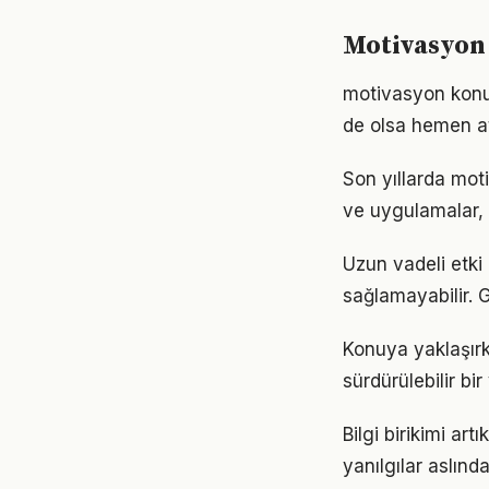
Motivasyon
motivasyon konu
de olsa hemen at
Son yıllarda mot
ve uygulamalar, e
Uzun vadeli etki
sağlamayabilir. G
Konuya yaklaşırk
sürdürülebilir bi
Bilgi birikimi a
yanılgılar aslınd