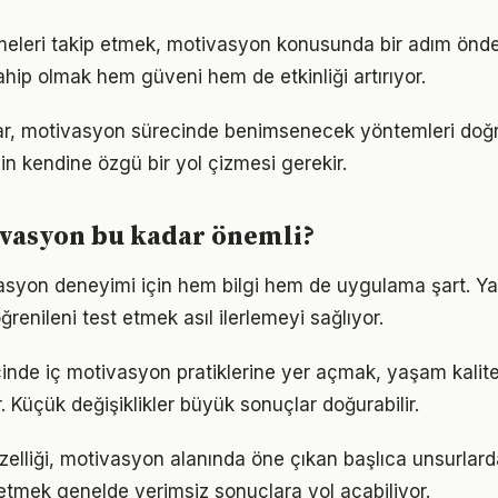
meleri takip etmek, motivasyon konusunda bir adım önde
ahip olmak hem güveni hem de etkinliği artırıyor.
ıklar, motivasyon sürecinde benimsenecek yöntemleri doğr
in kendine özgü bir yol çizmesi gerekir.
vasyon bu kadar önemli?
vasyon deneyimi için hem bilgi hem de uygulama şart. Y
ğrenileni test etmek asıl ilerlemeyi sağlıyor.
çinde iç motivasyon pratiklerine yer açmak, yaşam kalitesi
. Küçük değişiklikler büyük sonuçlar doğurabilir.
zelliği, motivasyon alanında öne çıkan başlıca unsurlarda
etmek genelde verimsiz sonuçlara yol açabiliyor.