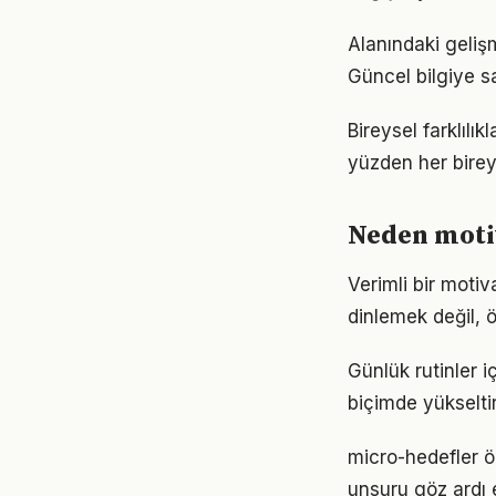
Alanındaki geliş
Güncel bilgiye s
Bireysel farklıl
yüzden her birey
Neden moti
Verimli bir moti
dinlemek değil, ö
Günlük rutinler i
biçimde yükseltir
micro-hedefler ö
unsuru göz ardı 