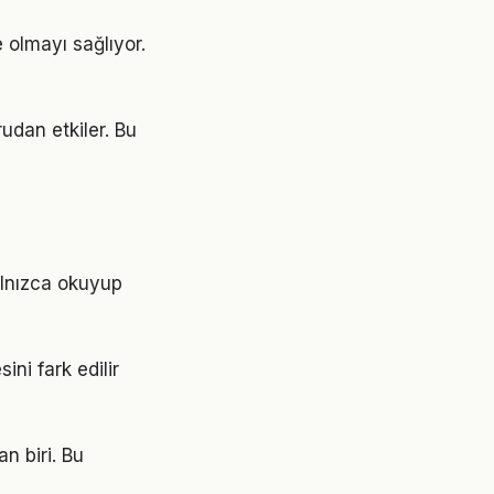
 olmayı sağlıyor.
udan etkiler. Bu
alnızca okuyup
ni fark edilir
n biri. Bu