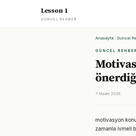
Lesson 1
GÜNCEL REHBER
Anasayfa
·
Güncel R
GÜNCEL REHBE
Motivas
önerdiğ
7 Nisan 2026
motivasyon konus
zamanla ivmeli b