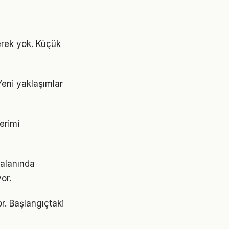
rek yok. Küçük
Yeni yaklaşımlar
erimi
 alanında
or.
r. Başlangıçtaki