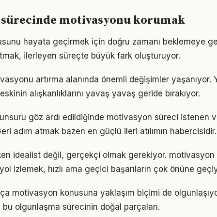
 sürecinde motivasyonu korumak
sunu hayata geçirmek için doğru zamanı beklemeye ge
mak, ilerleyen süreçte büyük fark oluşturuyor.
ivasyonu artırma alanında önemli değişimler yaşanıyor. 
skinin alışkanlıklarını yavaş yavaş geride bırakıyor.
 unsuru göz ardı edildiğinde motivasyon süreci istenen v
eri adım atmak bazen en güçlü ileri atılımın habercisidir.
en idealist değil, gerçekçi olmak gerekiyor. motivasyon
r yol izlemek, hızlı ama geçici başarıların çok önüne geçiy
rtıkça motivasyon konusuna yaklaşım biçimi de olgunlaşıyo
a bu olgunlaşma sürecinin doğal parçaları.