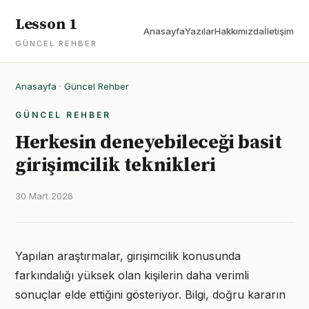
Lesson 1
Anasayfa
Yazılar
Hakkımızda
İletişim
GÜNCEL REHBER
Anasayfa
·
Güncel Rehber
GÜNCEL REHBER
Herkesin deneyebileceği basit
girişimcilik teknikleri
30 Mart 2026
Yapılan araştırmalar, girişimcilik konusunda
farkındalığı yüksek olan kişilerin daha verimli
sonuçlar elde ettiğini gösteriyor. Bilgi, doğru kararın