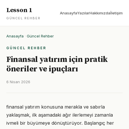
Lesson 1
Anasayfa
Yazılar
Hakkımızda
İletişim
GÜNCEL REHBER
Anasayfa
·
Güncel Rehber
GÜNCEL REHBER
Finansal yatırım için pratik
öneriler ve ipuçları
6 Nisan 2026
finansal yatırım konusuna merakla ve sabırla
yaklaşmak, ilk aşamadaki ağır ilerlemeyi zamanla
ivmeli bir büyümeye dönüştürüyor. Başlangıç her