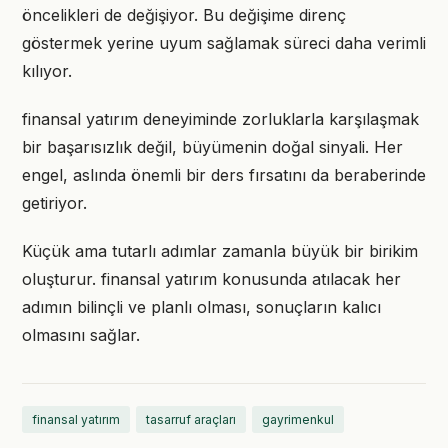
öncelikleri de değişiyor. Bu değişime direnç
göstermek yerine uyum sağlamak süreci daha verimli
kılıyor.
finansal yatırım deneyiminde zorluklarla karşılaşmak
bir başarısızlık değil, büyümenin doğal sinyali. Her
engel, aslında önemli bir ders fırsatını da beraberinde
getiriyor.
Küçük ama tutarlı adımlar zamanla büyük bir birikim
oluşturur. finansal yatırım konusunda atılacak her
adımın bilinçli ve planlı olması, sonuçların kalıcı
olmasını sağlar.
finansal yatırım
tasarruf araçları
gayrimenkul