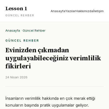
Lesson 1
Anasayfa
Yazılar
Hakkımızda
İletişim
GÜNCEL REHBER
Anasayfa
·
Güncel Rehber
GÜNCEL REHBER
Evinizden çıkmadan
uygulayabileceğiniz verimlilik
fikirleri
24 Nisan 2026
İnsanların verimlilik hakkında en çok merak ettiği
konuların başında pratik uygulamalar geliyor.