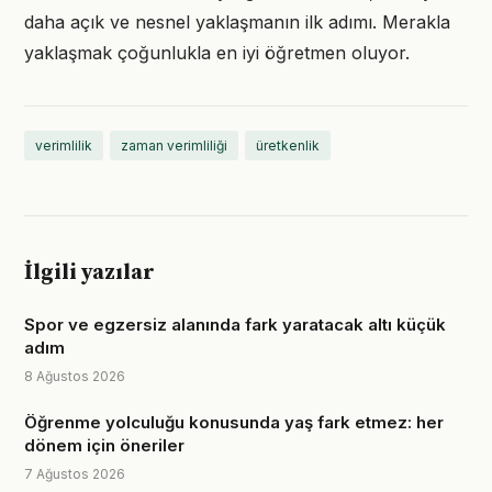
daha açık ve nesnel yaklaşmanın ilk adımı. Merakla
yaklaşmak çoğunlukla en iyi öğretmen oluyor.
verimlilik
zaman verimliliği
üretkenlik
İlgili yazılar
Spor ve egzersiz alanında fark yaratacak altı küçük
adım
8 Ağustos 2026
Öğrenme yolculuğu konusunda yaş fark etmez: her
dönem için öneriler
7 Ağustos 2026