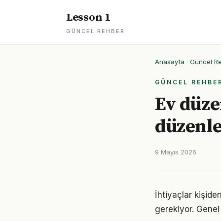
Lesson 1
GÜNCEL REHBER
Anasayfa
·
Güncel R
GÜNCEL REHBE
Ev düzen
düzenl
9 Mayıs 2026
İhtiyaçlar kişiden
gerekiyor. Genel 