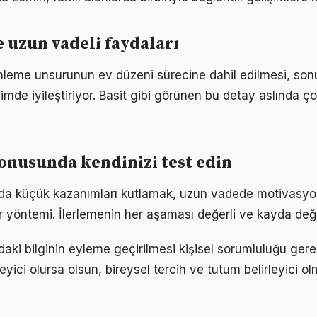
e uzun vadeli faydaları
eme unsurunun ev düzeni sürecine dahil edilmesi, sonuç
imde iyileştiriyor. Basit gibi görünen bu detay aslında ç
onusunda kendinizi test edin
nda küçük kazanımları kutlamak, uzun vadede motivasyo
bir yöntemi. İlerlemenin her aşaması değerli ve kayda değ
aki bilginin eyleme geçirilmesi kişisel sorumluluğu gerek
eyici olursa olsun, bireysel tercih ve tutum belirleyici