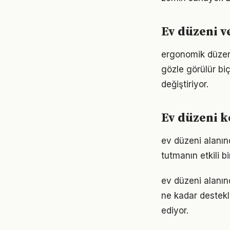
Ev düzeni v
ergonomik düzenl
gözle görülür biç
değiştiriyor.
Ev düzeni k
ev düzeni alanı
tutmanın etkili 
ev düzeni alanınd
ne kadar destekl
ediyor.