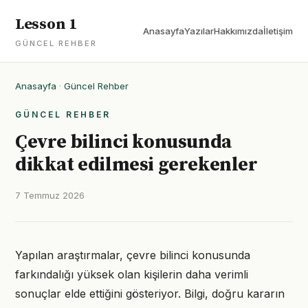
Lesson 1
Anasayfa
Yazılar
Hakkımızda
İletişim
GÜNCEL REHBER
Anasayfa
·
Güncel Rehber
GÜNCEL REHBER
Çevre bilinci konusunda
dikkat edilmesi gerekenler
7 Temmuz 2026
Yapılan araştırmalar, çevre bilinci konusunda
farkındalığı yüksek olan kişilerin daha verimli
sonuçlar elde ettiğini gösteriyor. Bilgi, doğru kararın